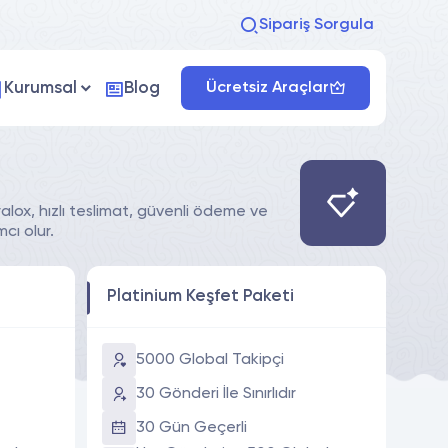
Sipariş Sorgula
Kurumsal
Blog
Ücretsiz Araçlar
alox, hızlı teslimat, güvenli ödeme ve
cı olur.
Platinium Keşfet Paketi
5000 Global Takipçi
30 Gönderi İle Sınırlıdır
30 Gün Geçerli