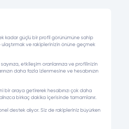
mek kadar güçlü bir profil görünümüne sahip
e ulaştırmak ve rakiplerinizin önüne geçmek
ayınıza, etkileşim oranlarınıza ve profilinizin
arınızın daha fazla izlenmesine ve hesabınızın
i bir araya getirerek hesabınızı çok daha
 yalnızca birkaç dakika içerisinde tamamlanır.
nel destek alıyor. Siz de rakipleriniz büyürken