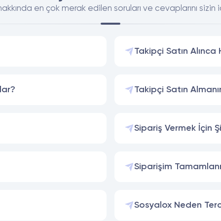
akkında en çok merak edilen soruları ve cevaplarını sizin iç
Takipçi Satın Alınca
lar?
Takipçi Satın Almanı
Sipariş Vermek İçin Ş
Siparişim Tamamlan
Sosyalox Neden Terci