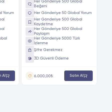
bal
Her Gönderiye 500 Global
Beğeni
al Yorum
Her Gönderiye 50 Global Yorum
bal
Her Gönderiye 500 Global
Kaydetme
bal
Her Gönderiye 500 Global
Paylaşım
obal
Her Gönderiye 5000 Türk
İzlenme
Şifre Gerekmez
3D Güvenli Ödeme
n Al
Satın Al
6.000,00₺