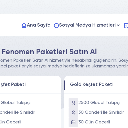
Ana Sayfa
Sosyal Medya Hizmetleri
 Fenomen Paketleri Satın Al
omen Paketleri Satın Al hizmetiyle hesabınızı güçlendirin. Sosy
akipçi paketleriyle sosyal medya hedeflerinize ulaşmanıza yardım
eşfet Paketi
Gold Keşfet Paketi
 Global Takipçi
2500 Global Takipçi
nderi İle Sınırlıdır
30 Gönderi İle Sınırlıdır
ün Geçerli
30 Gün Geçerli