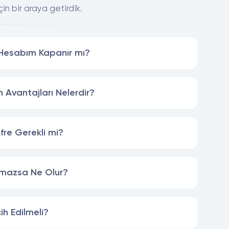
in bir araya getirdik.
 Hesabım Kapanır mı?
n Avantajları Nelerdir?
ifre Gerekli mi?
mazsa Ne Olur?
h Edilmeli?