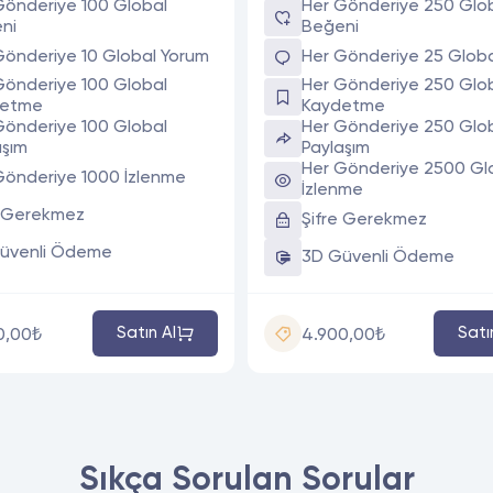
Gönderiye 100 Global
Her Gönderiye 250 Glo
ni
Beğeni
Gönderiye 10 Global Yorum
Her Gönderiye 25 Glob
Gönderiye 100 Global
Her Gönderiye 250 Glo
detme
Kaydetme
Gönderiye 100 Global
Her Gönderiye 250 Glo
aşım
Paylaşım
Her Gönderiye 2500 Gl
Gönderiye 1000 İzlenme
İzlenme
e Gerekmez
Şifre Gerekmez
üvenli Ödeme
3D Güvenli Ödeme
Satın Al
Satı
0,00₺
4.900,00₺
Sıkça Sorulan Sorular