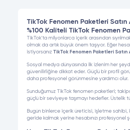
TikTok Fenomen Paketleri Satın 
%100 Kaliteli TikTok Fenomen Pak
TikTok'ta milyonlarca içerik arasından sıyrılma
olmak da artık büyük önem taşıyor. Eğer hesab
istiyorsanız
TikTok Fenomen Paketleri Satın 
Sosyal medya dünyasında ilk izlenim her şeydir. 
güvenilirliğine dikkat eder. Güçlü bir profil 
daha profesyonel görünmesine yardımcı olur.
Sunduğumuz TikTok fenomen paketleri; takipçi,
güçlü bir seviyeye taşımayı hedefler. Üstelik tü
Bugün binlerce içerik üreticisi, işletme sahibi
geride kalmak yerine hesabınızı profesyonel şeki