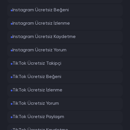
Paylaşma Satın Al
Kalite, sosyal medya hizmetlerinde en önemli
Instagram Ücretsiz Beğeni
kriterlerden biridir. Düşük kaliteli hizmetler
hesabınıza beklenen katkıyı sağlamayabilir.
Instagram Ücretsiz İzlenme
Bu nedenle tercih edeceğiniz hizmet
sağlayıcının güvenilir olması büyük önem taşır.
Instagram Ücretsiz Kaydetme
Kaliteli Instagram gönderi paylaşma hizmeti;
Instagram Ücretsiz Yorum
Hızlı başlangıç sağlar.
TikTok Ücretsiz Takipçi
Düzenli teslimat sunar.
TikTok Ücretsiz Beğeni
Güvenli sipariş süreci içerir.
Şifre gerektirmez.
TikTok Ücretsiz İzlenme
Gönderilerinizin daha güçlü görünmesine
yardımcı olur.
TikTok Ücretsiz Yorum
Sosyalox üzerinden vereceğiniz siparişlerde
TikTok Ücretsiz Paylaşım
yalnızca gönderi bağlantınızı paylaşmanız
yeterlidir. Kullanıcı adı şifresi talep edilmez ve