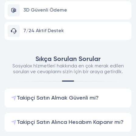
3D Güvenli Ödeme
7/24 Aktif Destek
Sıkça Sorulan Sorular
Sosyalox hizmetleri hakkında en çok merak edilen
soruları ve cevaplarını sizin için bir araya getirdik.
Takipçi Satın Almak Güvenli mi?
Takipçi Satın Alınca Hesabım Kapanır mı?