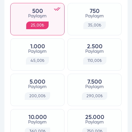
500
750
Paylaşım
Paylaşım
25,00₺
35,00₺
1.000
2.500
Paylaşım
Paylaşım
45,00₺
110,00₺
5.000
7.500
Paylaşım
Paylaşım
200,00₺
290,00₺
10.000
25.000
Paylaşım
Paylaşım
360,00₺
750,00₺