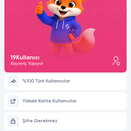
19
Kullanıcı
Alışveriş Yapıyor
%100 Türk Kullanıcılar
Yüksek Kalite Kullanıcılar
Şifre Gerekmez