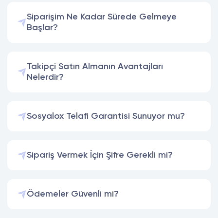
Siparişim Ne Kadar Sürede Gelmeye
Başlar?
Takipçi Satın Almanın Avantajları
Nelerdir?
Sosyalox Telafi Garantisi Sunuyor mu?
Sipariş Vermek İçin Şifre Gerekli mi?
Ödemeler Güvenli mi?