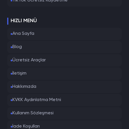
TikTok Ücretsiz Kaydetme
tüm süreç güvenli şekilde yürütülür.
Şifresiz Instagram Gönderi
HIZLI MENÜ
Paylaşma Satın Al
Ana Sayfa
Instagram kullanıcılarının en çok dikkat ettiği
konulardan biri hesap güvenliğidir. Güvenilir
Blog
platformlar hiçbir zaman kullanıcı şifresi
istemez.
Ücretsiz Araçlar
Şifresiz Instagram gönderi paylaşma satın al
İletişim
hizmetinde yapmanız gereken tek şey
paylaşım yapılacak gönderinin bağlantısını
Hakkımızda
sisteme eklemektir. Sipariş oluşturulduktan
sonra işlemler otomatik olarak başlatılır.
KVKK Aydınlatma Metni
Şifresiz hizmetlerin avantajları:
Kullanım Sözleşmesi
Hesap güvenliği korunur.
İade Koşulları