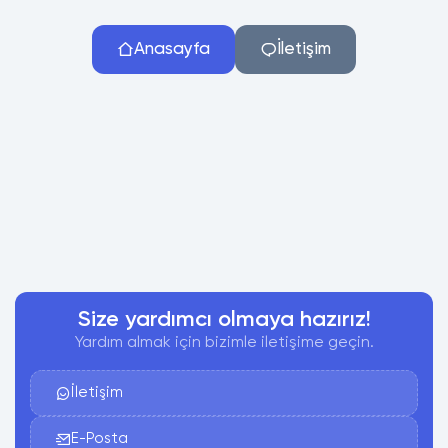
Anasayfa
İletişim
Size yardımcı olmaya hazırız!
Yardım almak için bizimle iletişime geçin.
İletişim
E-Posta