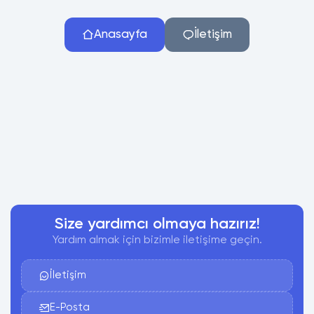
Anasayfa
İletişim
Size yardımcı olmaya hazırız!
Yardım almak için bizimle iletişime geçin.
İletişim
E-Posta