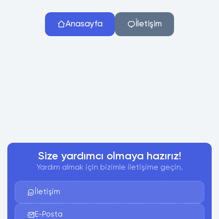
Anasayfa
İletişim
Size yardımcı olmaya hazırız!
Yardım almak için bizimle iletişime geçin.
İletişim
E-Posta