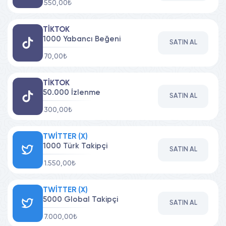
550,00₺
TIKTOK
1000 Yabancı Beğeni
SATIN AL
70,00₺
TIKTOK
50.000 İzlenme
SATIN AL
300,00₺
TWITTER (X)
1000 Türk Takipçi
SATIN AL
1.550,00₺
TWITTER (X)
5000 Global Takipçi
SATIN AL
7.000,00₺