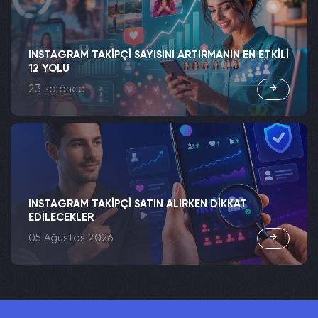
INSTAGRAM TAKIPÇI SAYISINI ARTIRMANIN EN ETKILI
12 YOLU
23 sa önce
INSTAGRAM TAKIPÇI SATIN ALIRKEN DIKKAT
EDILECEKLER
05 Ağustos 2026