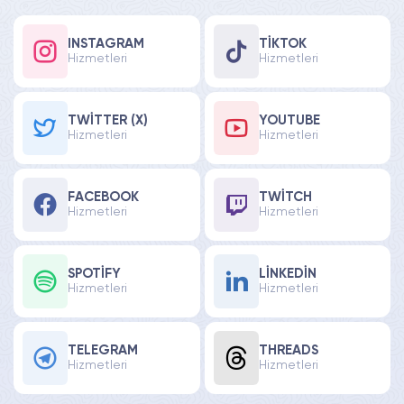
INSTAGRAM
TIKTOK
Hizmetleri
Hizmetleri
TWITTER (X)
YOUTUBE
Hizmetleri
Hizmetleri
FACEBOOK
TWITCH
Hizmetleri
Hizmetleri
SPOTIFY
LINKEDIN
Hizmetleri
Hizmetleri
TELEGRAM
THREADS
Hizmetleri
Hizmetleri