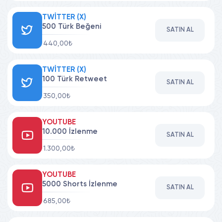
TWITTER (X)
500 Türk Beğeni
SATIN AL
440,00₺
TWITTER (X)
100 Türk Retweet
SATIN AL
350,00₺
YOUTUBE
10.000 İzlenme
SATIN AL
1.300,00₺
YOUTUBE
5000 Shorts İzlenme
SATIN AL
685,00₺