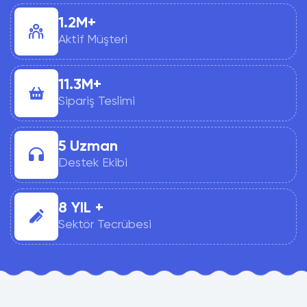
1.2M+
Aktif Müşteri
11.3M+
Sipariş Teslimi
5 Uzman
Destek Ekibi
8 YIL +
Sektör Tecrübesi