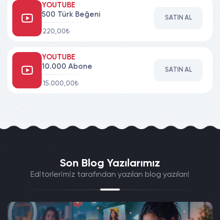
YOUTUBE
500 Türk Beğeni
SATIN AL
220,00₺
YOUTUBE
10.000 Abone
SATIN AL
15.000,00₺
Son Blog Yazılarımız
Editörlerimiz tarafından yazılan blog yazıları!