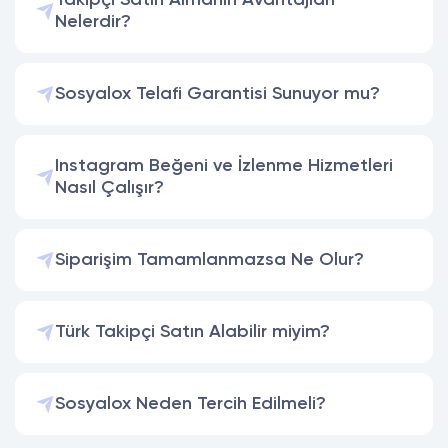
Takipçi Satın Almanın Avantajları
Nelerdir?
Sosyalox Telafi Garantisi Sunuyor mu?
Instagram Beğeni ve İzlenme Hizmetleri
Nasıl Çalışır?
Siparişim Tamamlanmazsa Ne Olur?
Türk Takipçi Satın Alabilir miyim?
Sosyalox Neden Tercih Edilmeli?