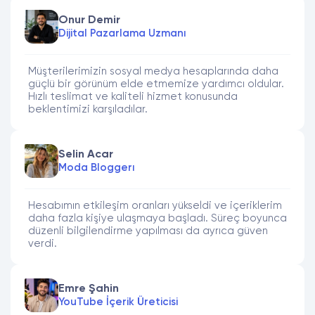
Onur Demir
Dijital Pazarlama Uzmanı
Müşterilerimizin sosyal medya hesaplarında daha
güçlü bir görünüm elde etmemize yardımcı oldular.
Hızlı teslimat ve kaliteli hizmet konusunda
beklentimizi karşıladılar.
Selin Acar
Moda Bloggerı
Hesabımın etkileşim oranları yükseldi ve içeriklerim
daha fazla kişiye ulaşmaya başladı. Süreç boyunca
düzenli bilgilendirme yapılması da ayrıca güven
verdi.
Emre Şahin
YouTube İçerik Üreticisi