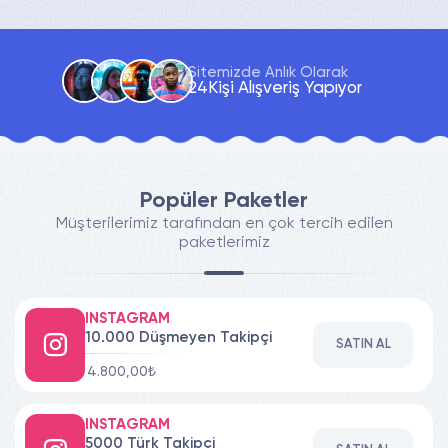
Sitemizde Anlık Olarak
21
Kişi Alışveriş Yapıyor
Popüler Paketler
Müşterilerimiz tarafından en çok tercih edilen
paketlerimiz
INSTAGRAM
10.000 Düşmeyen Takipçi
SATIN AL
4.800,00₺
INSTAGRAM
5000 Türk Takipçi